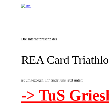
Die Internetpräsenz des
REA Card Triathl
ist umgezogen. Ihr findet uns jetzt unter:
-> TuS Gries