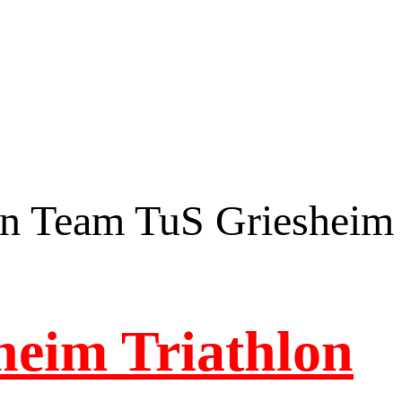
on Team TuS Griesheim
heim Triathlon